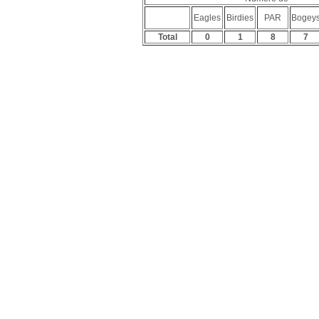
Eagles
Birdies
PAR
Bogey
Total
0
1
8
7