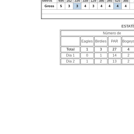
Metros
494
162
334
339
129
386
345
525
366
Gross
5
3
3
4
3
4
4
4
4
ESTATÍ
Número de
Eagles
Birdies
PAR
Bogey
Total
1
3
27
4
Dia 1
0
1
14
2
Dia 2
1
2
13
2