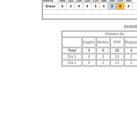
Metros
494
162
334
339
129
386
345
525
366
Gross
5
3
4
4
3
4
3
6
4
ESTATÍ
Número de
Eagles
Birdies
PAR
Bogey
Total
0
5
26
4
Dia 1
0
3
13
2
Dia 2
0
2
13
2