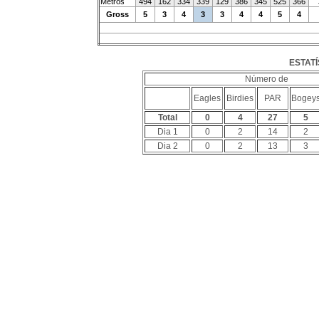
Metros
494
162
334
339
129
386
345
525
366
Gross
5
3
4
3
3
4
4
5
4
ESTATÍ
Número de
Eagles
Birdies
PAR
Bogey
Total
0
4
27
5
Dia 1
0
2
14
2
Dia 2
0
2
13
3