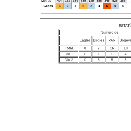
Metros
494
162
334
339
129
386
345
525
366
Gross
6
2
4
5
2
4
6
4
4
ESTATÍ
Número de
Eagles
Birdies
PAR
Bogey
Total
0
7
16
10
Dia 1
0
1
11
4
Dia 2
0
6
5
6