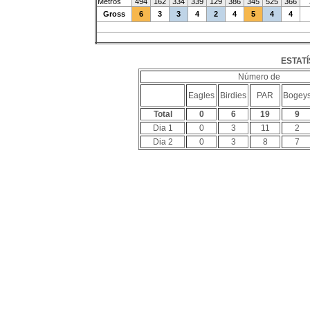
Metros
494
162
334
339
129
386
345
525
366
Gross
6
3
3
4
2
4
5
4
4
ESTATÍ
Número de
Eagles
Birdies
PAR
Bogey
Total
0
6
19
9
Dia 1
0
3
11
2
Dia 2
0
3
8
7