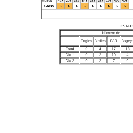
Metros
427
208
362
543
358
357
195
499
403
Gross
5
4
4
6
4
4
4
5
5
ESTATÍ
Número de
Eagles
Birdies
PAR
Bogey
Total
0
4
17
13
Dia 1
0
2
10
4
Dia 2
0
2
7
9