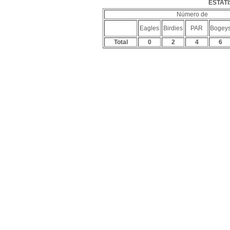
ESTATÍ
Número de
Eagles
Birdies
PAR
Bogey
Total
0
2
4
6