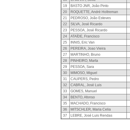
19
BASTO JNR, João Pinto
20
ROQUETTE, André Holtreman
21
PEDROSO, João Esteves
22
SILVA, José Ricardo
23
PESSOA, José Ricardo
24
ATAÍDE, Francisco
25
INNIS, Eric Van
26
PEREIRA, Joao Vieira
27
MARTINHO, Bruno
28
PINHEIRO, Marta
29
PESSOA, Sara
30
MIMOSO, Miguel
31
CAUPERS, Pedro
32
CABRAL, José Luis
33
GOMES, Manuel
34
BENTO, Afonso
35
MACHADO, Francisco
36
MITSCHLER, Maria Celia
37
LEBRE, José Luis Rendas