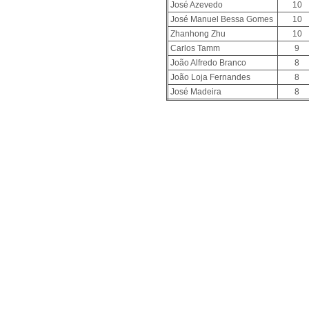
José Azevedo
10
José Manuel Bessa Gomes
10
Zhanhong Zhu
10
Carlos Tamm
9
João Alfredo Branco
8
João Loja Fernandes
8
José Madeira
8