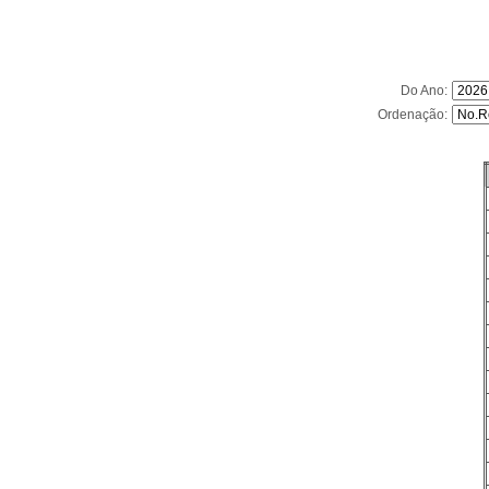
Do Ano:
Ordenação: