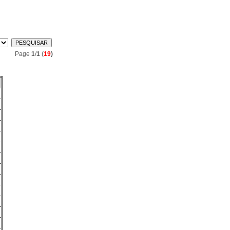
Page
1
/
1
(
19
)