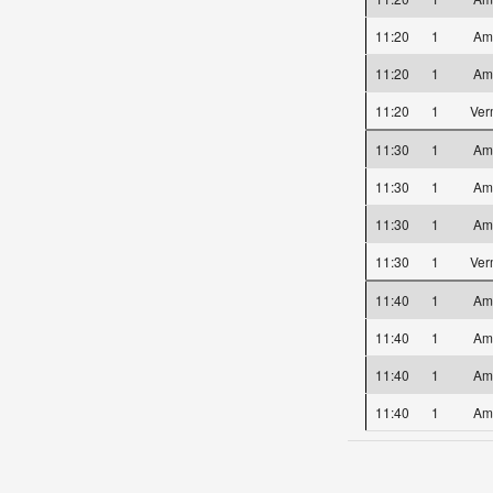
11:20
1
Am
11:20
1
Am
11:20
1
Ver
11:30
1
Am
11:30
1
Am
11:30
1
Am
11:30
1
Ver
11:40
1
Am
11:40
1
Am
11:40
1
Am
11:40
1
Am