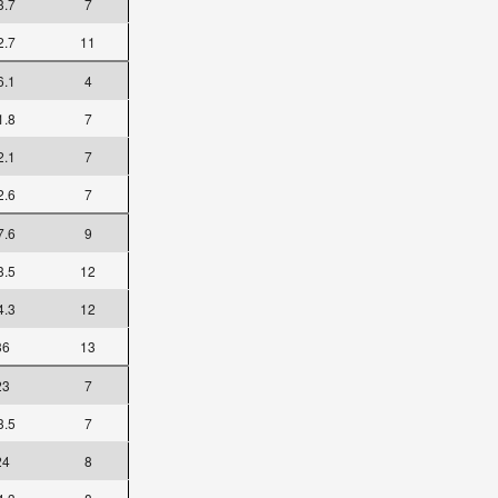
3.7
7
2.7
11
6.1
4
1.8
7
2.1
7
2.6
7
7.6
9
3.5
12
4.3
12
36
13
23
7
3.5
7
24
8