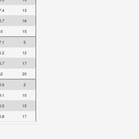
7.4
13
2.7
16
40
15
7.1
5
5.2
12
5.7
17
52
20
0.5
2
9.1
10
0.5
15
5.8
17