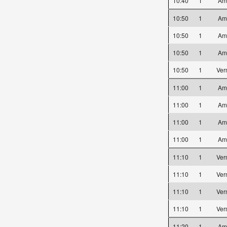
10:40
1
Am
10:50
1
Am
10:50
1
Am
10:50
1
Am
10:50
1
Ver
11:00
1
Am
11:00
1
Am
11:00
1
Am
11:00
1
Am
11:10
1
Ver
11:10
1
Ver
11:10
1
Ver
11:10
1
Ver
11:20
1
Am