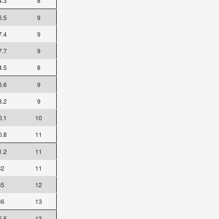
4.3
8
6.5
9
7.4
9
7.7
9
4.5
8
6.6
9
8.2
9
0.1
10
0.8
11
1.2
11
32
11
35
12
36
13
5.5
13