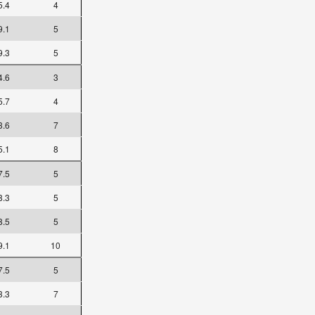
5.4
4
9.1
5
9.3
5
4.6
3
5.7
4
3.6
7
5.1
8
7.5
5
8.3
5
8.5
5
9.1
10
7.5
5
3.3
7