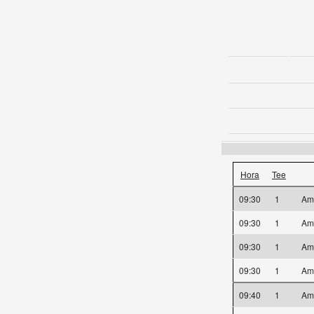
Hora
Tee
09:30
1
Am
09:30
1
Am
09:30
1
Am
09:30
1
Am
09:40
1
Am