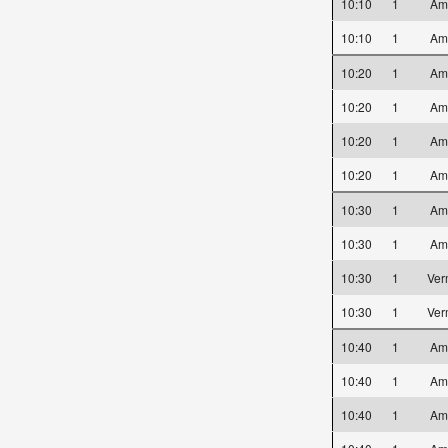
10:10
1
Am
10:10
1
Am
10:20
1
Am
10:20
1
Am
10:20
1
Am
10:20
1
Am
10:30
1
Am
10:30
1
Am
10:30
1
Ver
10:30
1
Ver
10:40
1
Am
10:40
1
Am
10:40
1
Am