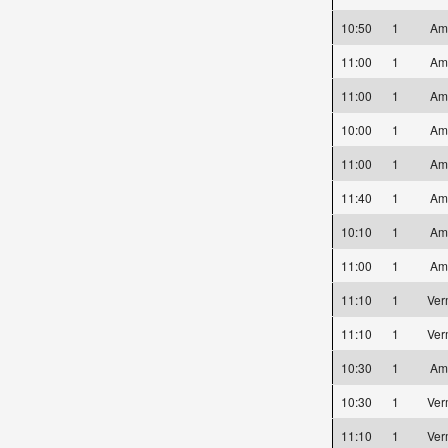
10:50
1
Am
11:00
1
Am
11:00
1
Am
10:00
1
Am
11:00
1
Am
11:40
1
Am
10:10
1
Am
11:00
1
Am
11:10
1
Ver
11:10
1
Ver
10:30
1
Am
10:30
1
Ver
11:10
1
Ver