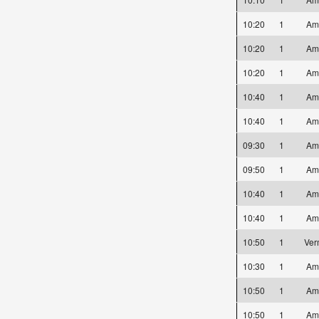
10:20
1
Am
10:20
1
Am
10:20
1
Am
10:40
1
Am
10:40
1
Am
09:30
1
Am
09:50
1
Am
10:40
1
Am
10:40
1
Am
10:50
1
Ver
10:30
1
Am
10:50
1
Am
10:50
1
Am