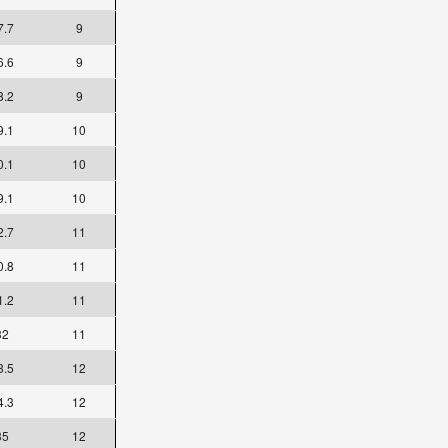
7.7
9
6.6
9
8.2
9
9.1
10
0.1
10
9.1
10
2.7
11
0.8
11
1.2
11
32
11
3.5
12
4.3
12
35
12