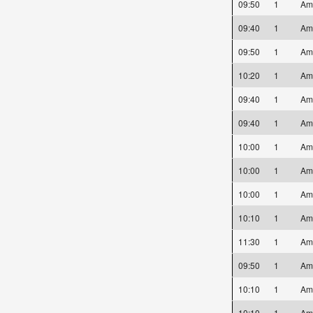
09:50
1
Am
09:40
1
Am
09:50
1
Am
10:20
1
Am
09:40
1
Am
09:40
1
Am
10:00
1
Am
10:00
1
Am
10:00
1
Am
10:10
1
Am
11:30
1
Am
09:50
1
Am
10:10
1
Am
10:10
1
Am