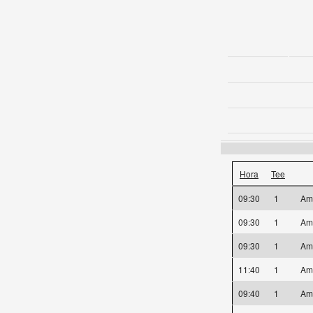
Hora
Tee
09:30
1
Am
09:30
1
Am
09:30
1
Am
11:40
1
Am
09:40
1
Am