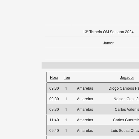
13º Torneio OM Semana 2024
Jamor
Hora
Tee
Jogador
09:30
1
Amarelas
Diogo Campos P
09:30
1
Amarelas
Nelson Gusmã
09:30
1
Amarelas
Carlos Valent
11:40
1
Amarelas
Carlos Guerrei
09:40
1
Amarelas
Luis Sousa Cha