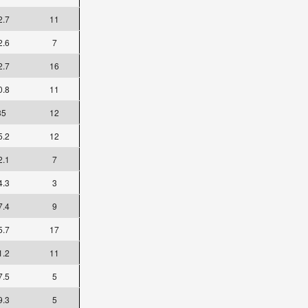
2.7
11
2.6
7
2.7
16
0.8
11
35
12
5.2
12
2.1
7
4.3
3
7.4
9
5.7
17
1.2
11
7.5
5
9.3
5