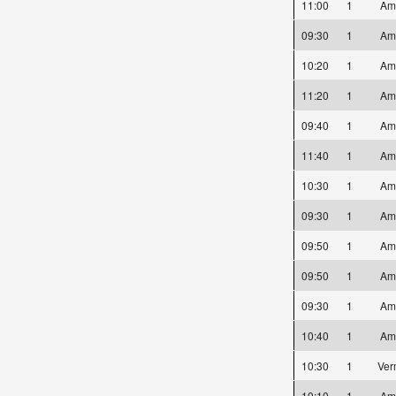
11:00
1
Am
09:30
1
Am
10:20
1
Am
11:20
1
Am
09:40
1
Am
11:40
1
Am
10:30
1
Am
09:30
1
Am
09:50
1
Am
09:50
1
Am
09:30
1
Am
10:40
1
Am
10:30
1
Ver
10:10
1
Am