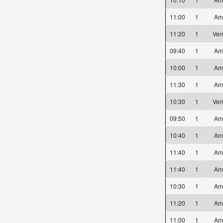
11:00
1
Am
11:20
1
Ver
09:40
1
Am
10:00
1
Am
11:30
1
Am
10:30
1
Ver
09:50
1
Am
10:40
1
Am
11:40
1
Am
11:40
1
Am
10:30
1
Am
11:20
1
Am
11:00
1
Am