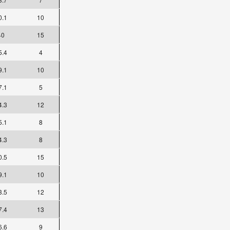
0.1
10
40
15
5.4
4
9.1
10
7.1
5
4.3
12
5.1
8
4.3
8
0.5
15
9.1
10
3.5
12
7.4
13
6.6
9