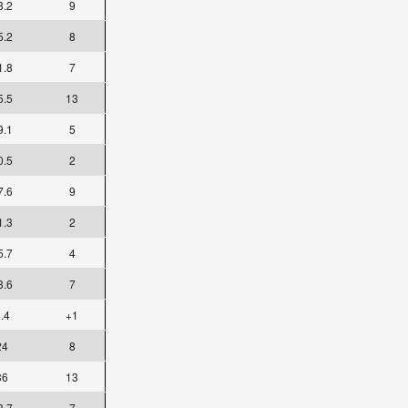
8.2
9
5.2
8
1.8
7
5.5
13
9.1
5
0.5
2
7.6
9
1.3
2
5.7
4
3.6
7
.4
+1
24
8
36
13
3.7
7