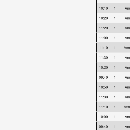
10:10
1
Am
10:20
1
Am
11:20
1
Am
11:00
1
Am
11:10
1
Ver
11:30
1
Am
10:20
1
Am
09:40
1
Am
10:50
1
Am
11:30
1
Am
11:10
1
Ver
10:00
1
Am
09:40
1
Am