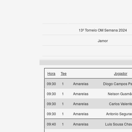
13º Torneio OM Semana 2024
Jamor
Hora
Tee
Jogador
09:30
1
Amarelas
Diogo Campos P
09:30
1
Amarelas
Nelson Gusmã
09:30
1
Amarelas
Carlos Valent
09:30
1
Amarelas
Antonio Segura
09:40
1
Amarelas
Luis Sousa Cha