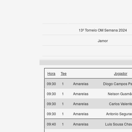
13º Torneio OM Semana 2024
Jamor
Hora
Tee
Jogador
09:30
1
Amarelas
Diogo Campos P
09:30
1
Amarelas
Nelson Gusmã
09:30
1
Amarelas
Carlos Valent
09:30
1
Amarelas
Antonio Segura
09:40
1
Amarelas
Luis Sousa Cha