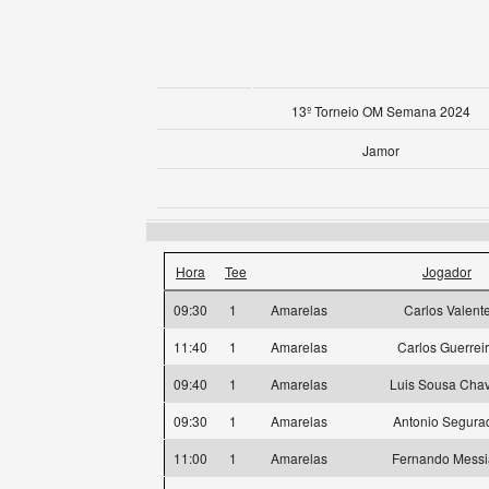
13º Torneio OM Semana 2024
Jamor
Hora
Tee
Jogador
09:30
1
Amarelas
Carlos Valent
11:40
1
Amarelas
Carlos Guerrei
09:40
1
Amarelas
Luis Sousa Cha
09:30
1
Amarelas
Antonio Segura
11:00
1
Amarelas
Fernando Messi