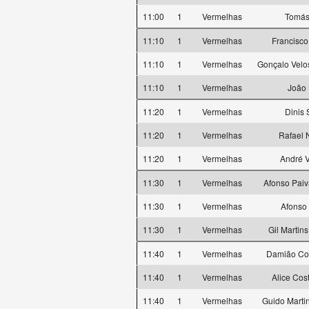
11:00
1
Vermelhas
Tomás
11:10
1
Vermelhas
Francisco
11:10
1
Vermelhas
Gonçalo Vel
11:10
1
Vermelhas
João 
11:20
1
Vermelhas
Dinis
11:20
1
Vermelhas
Rafael 
11:20
1
Vermelhas
André 
11:30
1
Vermelhas
Afonso Pai
11:30
1
Vermelhas
Afonso
11:30
1
Vermelhas
Gil Martin
11:40
1
Vermelhas
Damião Co
11:40
1
Vermelhas
Alice Co
11:40
1
Vermelhas
Guido Marti