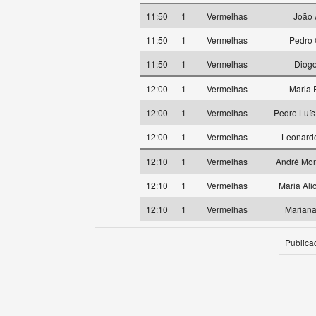
11:50
1
Vermelhas
João 
11:50
1
Vermelhas
Pedro 
11:50
1
Vermelhas
Diog
12:00
1
Vermelhas
Maria 
12:00
1
Vermelhas
Pedro Luí
12:00
1
Vermelhas
Leonardo
12:10
1
Vermelhas
André Mon
12:10
1
Vermelhas
Maria Ali
12:10
1
Vermelhas
Mariana
Publica