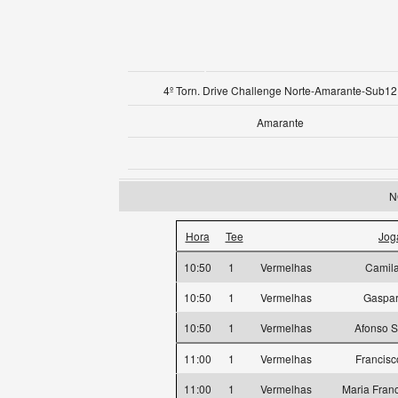
4º Torn. Drive Challenge Norte-Amarante-Sub12
Amarante
N
Hora
Tee
Jog
10:50
1
Vermelhas
Camil
10:50
1
Vermelhas
Gaspa
10:50
1
Vermelhas
Afonso S
11:00
1
Vermelhas
Francisc
11:00
1
Vermelhas
Maria Fran