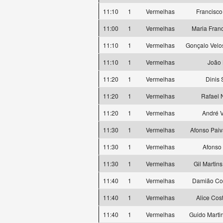
11:10
1
Vermelhas
Francisco
11:00
1
Vermelhas
Maria Fran
11:10
1
Vermelhas
Gonçalo Vel
11:10
1
Vermelhas
João 
11:20
1
Vermelhas
Dinis
11:20
1
Vermelhas
Rafael 
11:20
1
Vermelhas
André 
11:30
1
Vermelhas
Afonso Pai
11:30
1
Vermelhas
Afonso
11:30
1
Vermelhas
Gil Martin
11:40
1
Vermelhas
Damião Co
11:40
1
Vermelhas
Alice Co
11:40
1
Vermelhas
Guido Marti