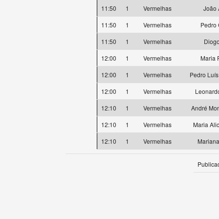
11:50
1
Vermelhas
João 
11:50
1
Vermelhas
Pedro 
11:50
1
Vermelhas
Diog
12:00
1
Vermelhas
Maria 
12:00
1
Vermelhas
Pedro Luí
12:00
1
Vermelhas
Leonardo
12:10
1
Vermelhas
André Mon
12:10
1
Vermelhas
Maria Ali
12:10
1
Vermelhas
Mariana
Publica