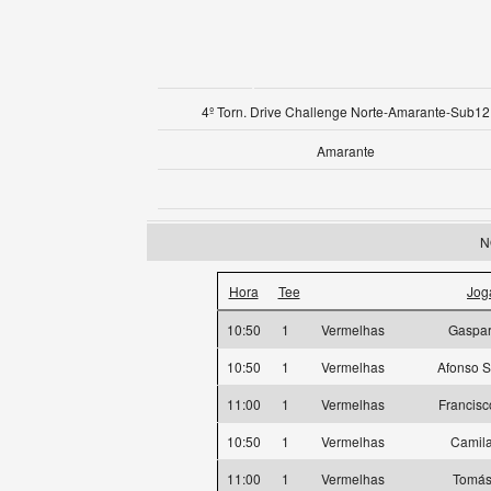
4º Torn. Drive Challenge Norte-Amarante-Sub12
Amarante
N
Hora
Tee
Jog
10:50
1
Vermelhas
Gaspa
10:50
1
Vermelhas
Afonso S
11:00
1
Vermelhas
Francisc
10:50
1
Vermelhas
Camil
11:00
1
Vermelhas
Tomás