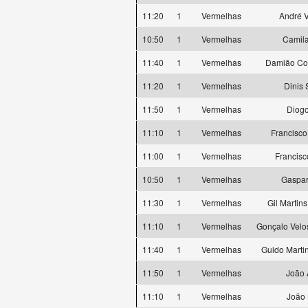
11:20
1
Vermelhas
André 
10:50
1
Vermelhas
Camil
11:40
1
Vermelhas
Damião Co
11:20
1
Vermelhas
Dinis
11:50
1
Vermelhas
Diog
11:10
1
Vermelhas
Francisco
11:00
1
Vermelhas
Francisc
10:50
1
Vermelhas
Gaspa
11:30
1
Vermelhas
Gil Martin
11:10
1
Vermelhas
Gonçalo Vel
11:40
1
Vermelhas
Guido Marti
11:50
1
Vermelhas
João 
11:10
1
Vermelhas
João 