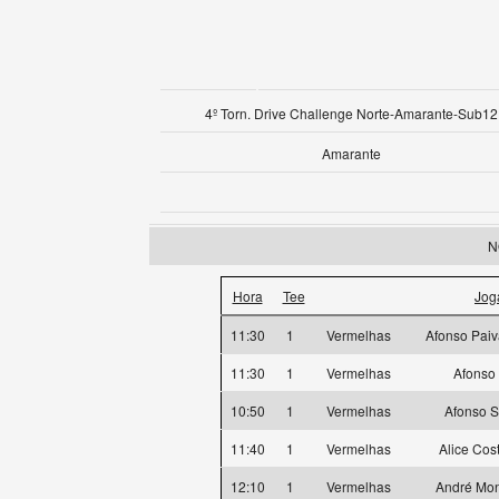
4º Torn. Drive Challenge Norte-Amarante-Sub12
Amarante
N
Hora
Tee
Jog
11:30
1
Vermelhas
Afonso Pai
11:30
1
Vermelhas
Afonso
10:50
1
Vermelhas
Afonso S
11:40
1
Vermelhas
Alice Co
12:10
1
Vermelhas
André Mon