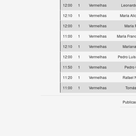
12:00
1
Vermelhas
Leonardo
12:10
1
Vermelhas
Maria Ali
12:00
1
Vermelhas
Maria 
11:00
1
Vermelhas
Maria Fran
12:10
1
Vermelhas
Mariana
12:00
1
Vermelhas
Pedro Luí
11:50
1
Vermelhas
Pedro 
11:20
1
Vermelhas
Rafael 
11:00
1
Vermelhas
Tomás
Publica