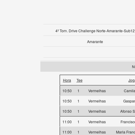
4º Torn. Drive Challenge Norte-Amarante-Sub12
Amarante
N
Hora
Tee
Jog
10:50
1
Vermelhas
Camil
10:50
1
Vermelhas
Gaspa
10:50
1
Vermelhas
Afonso S
11:00
1
Vermelhas
Francisc
11:00
1
Vermelhas
Maria Fran