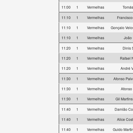
11:00
1
Vermelhas
Tomás
11:10
1
Vermelhas
Francisco
11:10
1
Vermelhas
Gonçalo Vel
11:10
1
Vermelhas
João 
11:20
1
Vermelhas
Dinis
11:20
1
Vermelhas
Rafael 
11:20
1
Vermelhas
André 
11:30
1
Vermelhas
Afonso Pai
11:30
1
Vermelhas
Afonso
11:30
1
Vermelhas
Gil Martin
11:40
1
Vermelhas
Damião Co
11:40
1
Vermelhas
Alice Co
11:40
1
Vermelhas
Guido Marti