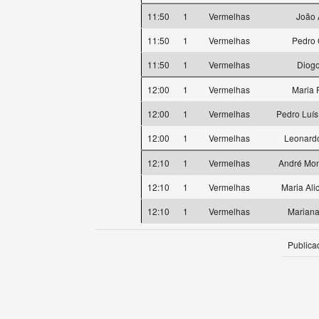
11:50
1
Vermelhas
João 
11:50
1
Vermelhas
Pedro 
11:50
1
Vermelhas
Diog
12:00
1
Vermelhas
Maria 
12:00
1
Vermelhas
Pedro Luí
12:00
1
Vermelhas
Leonardo
12:10
1
Vermelhas
André Mon
12:10
1
Vermelhas
Maria Ali
12:10
1
Vermelhas
Mariana
Publica