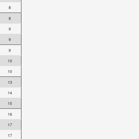
8
8
9
9
9
10
10
13
14
15
16
17
17