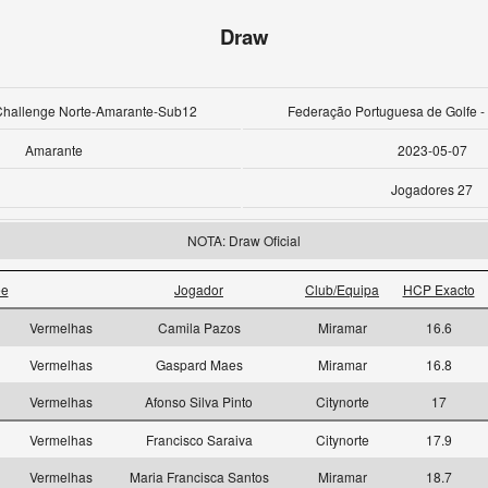
Draw
 Challenge Norte-Amarante-Sub12
Federação Portuguesa de Golfe
Amarante
2023-05-07
Jogadores 27
NOTA: Draw Oficial
ee
Jogador
Club/Equipa
HCP Exacto
1
Vermelhas
Camila Pazos
Miramar
16.6
1
Vermelhas
Gaspard Maes
Miramar
16.8
1
Vermelhas
Afonso Silva Pinto
Citynorte
17
1
Vermelhas
Francisco Saraiva
Citynorte
17.9
1
Vermelhas
Maria Francisca Santos
Miramar
18.7