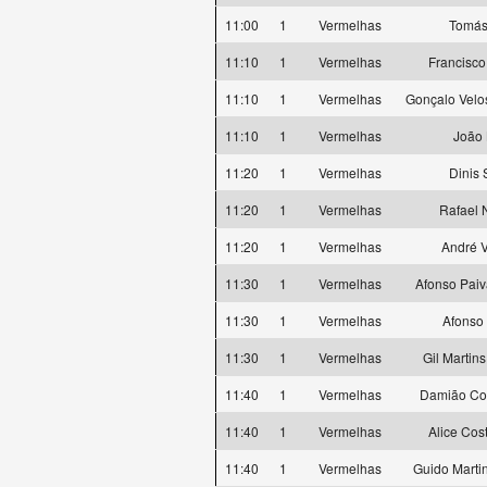
11:00
1
Vermelhas
Tomás
11:10
1
Vermelhas
Francisco
11:10
1
Vermelhas
Gonçalo Vel
11:10
1
Vermelhas
João 
11:20
1
Vermelhas
Dinis
11:20
1
Vermelhas
Rafael 
11:20
1
Vermelhas
André 
11:30
1
Vermelhas
Afonso Pai
11:30
1
Vermelhas
Afonso
11:30
1
Vermelhas
Gil Martin
11:40
1
Vermelhas
Damião Co
11:40
1
Vermelhas
Alice Co
11:40
1
Vermelhas
Guido Marti