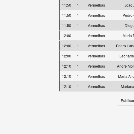
11:50
1
Vermelhas
João 
11:50
1
Vermelhas
Pedro 
11:50
1
Vermelhas
Diog
12:00
1
Vermelhas
Maria 
12:00
1
Vermelhas
Pedro Luí
12:00
1
Vermelhas
Leonardo
12:10
1
Vermelhas
André Mon
12:10
1
Vermelhas
Maria Ali
12:10
1
Vermelhas
Mariana
Publica