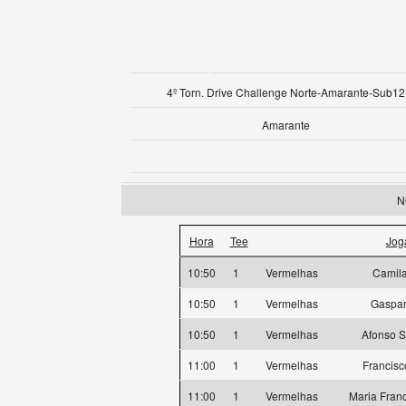
4º Torn. Drive Challenge Norte-Amarante-Sub12
Amarante
N
Hora
Tee
Jog
10:50
1
Vermelhas
Camil
10:50
1
Vermelhas
Gaspa
10:50
1
Vermelhas
Afonso S
11:00
1
Vermelhas
Francisc
11:00
1
Vermelhas
Maria Fran