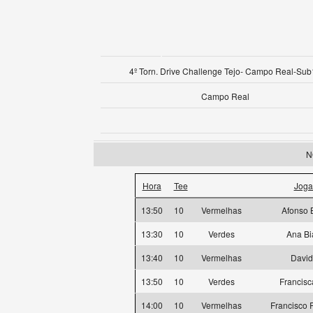
4º Torn. Drive Challenge Tejo- Campo Real-Su
Campo Real
N
Hora
Tee
Joga
13:50
10
Vermelhas
Afonso 
13:30
10
Verdes
Ana Bi
13:40
10
Vermelhas
David
13:50
10
Verdes
Francisc
14:00
10
Vermelhas
Francisco 