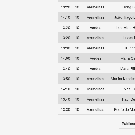
13:20
10
Vermelhas
Hong B
14:10
10
Vermelhas
João Tiago 
13:20
10
Verdes
Lea Malu 
13:20
10
Vermelhas
Lucas 
13:30
10
Vermelhas
Luís Pinh
14:00
10
Verdes
Maria C
13:40
10
Verdes
Maria Ri
13:50
10
Vermelhas
Martim Nascim
14:10
10
Vermelhas
Neal R
13:40
10
Vermelhas
Paul De
13:30
10
Vermelhas
Pedro de Me
Publica