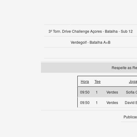
3º Torn. Drive Challenge Açores - Batalha - Sub 12
Verdegolf - Batalha A+B
Respeite as Re
Hora
Tee
Joga
09:50
1
Verdes
Sofia 
09:50
1
Verdes
David B
Publica