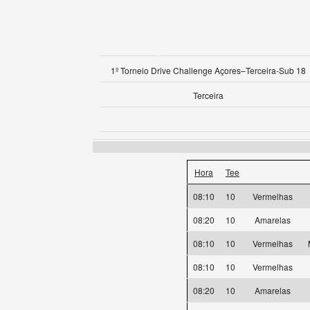
1º Torneio Drive Challenge Açores–Terceira-Sub 18
Terceira
Hora
Tee
08:10
10
Vermelhas
08:20
10
Amarelas
08:10
10
Vermelhas
08:10
10
Vermelhas
08:20
10
Amarelas