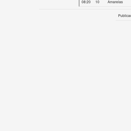
08:20
10
Amarelas
Publica