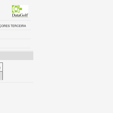
E AÇORES TERCEIRA
o