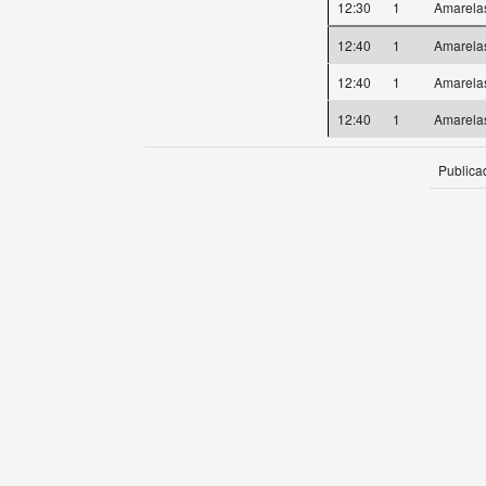
12:30
1
Amarel
12:40
1
Amarel
12:40
1
Amarel
12:40
1
Amarel
Publica