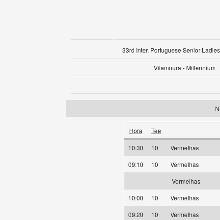
33rd Inter. Portuguese Senior Ladies
Vilamoura - Millennium
N
Hora
Tee
10:30
10
Vermelhas
09:10
10
Vermelhas
Vermelhas
10:00
10
Vermelhas
09:20
10
Vermelhas