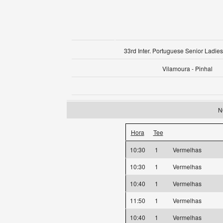
33rd Inter. Portuguese Senior Ladies
Vilamoura - Pinhal
N
Hora
Tee
10:30
1
Vermelhas
10:30
1
Vermelhas
10:40
1
Vermelhas
11:50
1
Vermelhas
10:40
1
Vermelhas