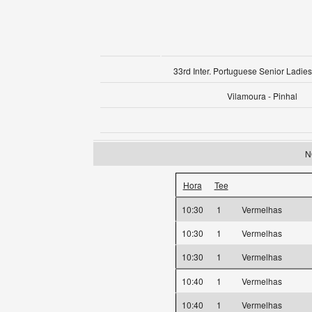
33rd Inter. Portuguese Senior Ladies
Vilamoura - Pinhal
N
Hora
Tee
10:30
1
Vermelhas
10:30
1
Vermelhas
10:30
1
Vermelhas
10:40
1
Vermelhas
10:40
1
Vermelhas