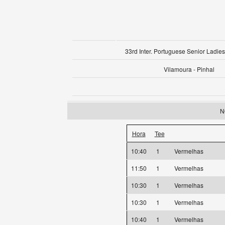
33rd Inter. Portuguese Senior Ladies
Vilamoura - Pinhal
N
Hora
Tee
10:40
1
Vermelhas
11:50
1
Vermelhas
10:30
1
Vermelhas
10:30
1
Vermelhas
10:40
1
Vermelhas