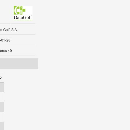
 Golf, S.A.
-01-28
ores 40
o