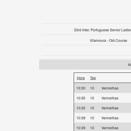
33rd Inter. Portuguese Senior Ladie
Vilamoura - Old Course
N
Hora
Tee
10:30
10
Vermelhas
10:30
10
Vermelhas
10:30
10
Vermelhas
10:39
10
Vermelhas
10:39
10
Vermelhas