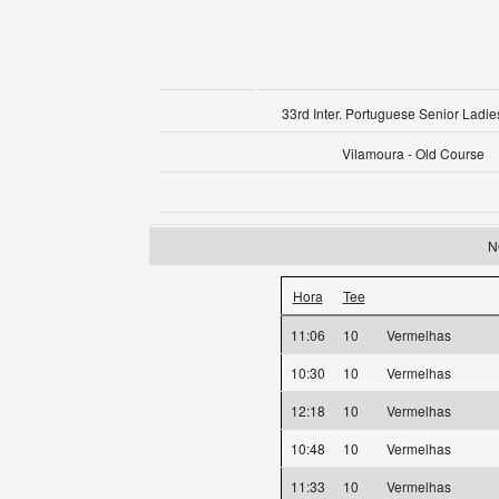
33rd Inter. Portuguese Senior Ladie
Vilamoura - Old Course
N
Hora
Tee
11:06
10
Vermelhas
10:30
10
Vermelhas
12:18
10
Vermelhas
10:48
10
Vermelhas
11:33
10
Vermelhas