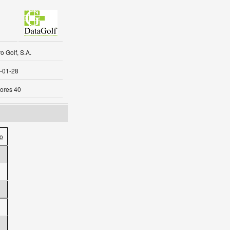
 Golf, S.A.
-01-28
ores 40
o