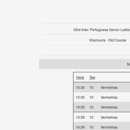
33rd Inter. Portuguese Senior Ladie
Vilamoura - Old Course
N
Hora
Tee
10:30
10
Vermelhas
10:30
10
Vermelhas
10:30
10
Vermelhas
10:39
10
Vermelhas
10:39
10
Vermelhas