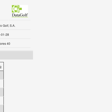
 Golf, S.A.
-01-28
ores 40
o