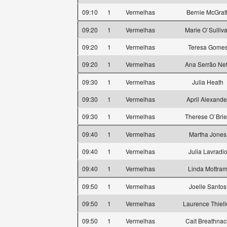
09:10
1
Vermelhas
Bernie McGrat
09:20
1
Vermelhas
Marie O`Sulliv
09:20
1
Vermelhas
Teresa Gome
09:20
1
Vermelhas
Ana Serrão Ne
09:30
1
Vermelhas
Julia Heath
09:30
1
Vermelhas
April Alexande
09:30
1
Vermelhas
Therese O`Bri
09:40
1
Vermelhas
Martha Jones
09:40
1
Vermelhas
Julia Lavradi
09:40
1
Vermelhas
Linda Mottra
09:50
1
Vermelhas
Joelle Santos
09:50
1
Vermelhas
Laurence Thiell
09:50
1
Vermelhas
Cait Breathna