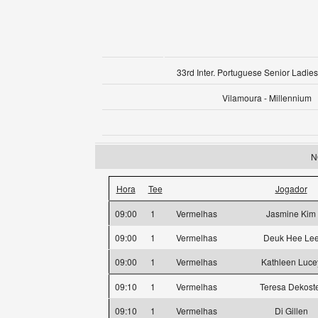
33rd Inter. Portuguese Senior Ladies
Vilamoura - Millennium
N
Hora
Tee
Jogador
09:00
1
Vermelhas
Jasmine Kim
09:00
1
Vermelhas
Deuk Hee Le
09:00
1
Vermelhas
Kathleen Luce
09:10
1
Vermelhas
Teresa Dekost
09:10
1
Vermelhas
Di Gillen