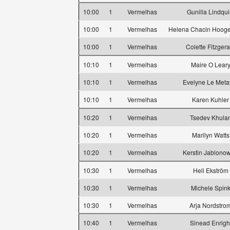
10:00
1
Vermelhas
Gunilla Lindqui
10:00
1
Vermelhas
Helena Chacin Hoog
10:00
1
Vermelhas
Colette Fitzgera
10:10
1
Vermelhas
Maire O Lear
10:10
1
Vermelhas
Evelyne Le Meta
10:10
1
Vermelhas
Karen Kuhler
10:20
1
Vermelhas
Tsedev Khula
10:20
1
Vermelhas
Marilyn Watts
10:20
1
Vermelhas
Kerstin Jablonow
10:30
1
Vermelhas
Heli Ekström
10:30
1
Vermelhas
Michele Spin
10:30
1
Vermelhas
Arja Nordstro
10:40
1
Vermelhas
Sinead Enrigh