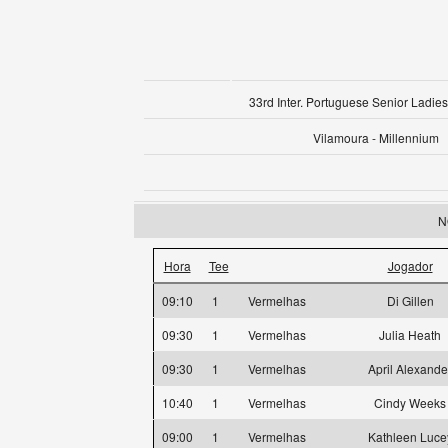
33rd Inter. Portuguese Senior Ladies
Vilamoura - Millennium
N
Hora
Tee
Jogador
09:10
1
Vermelhas
Di Gillen
09:30
1
Vermelhas
Julia Heath
09:30
1
Vermelhas
April Alexande
10:40
1
Vermelhas
Cindy Weeks
09:00
1
Vermelhas
Kathleen Luce