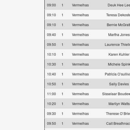
09:00
1
Vermelhas
Deuk Hee Le
09:10
1
Vermelhas
Teresa Dekost
09:10
1
Vermelhas
Bernie McGrat
09:40
1
Vermelhas
Martha Jones
09:50
1
Vermelhas
Laurence Thiell
10:10
1
Vermelhas
Karen Kuhler
10:30
1
Vermelhas
Michele Spin
10:40
1
Vermelhas
Patricia O’sulli
10:50
1
Vermelhas
Sally Davies
11:00
1
Vermelhas
Sisselaar Boude
10:20
1
Vermelhas
Marilyn Watts
09:30
1
Vermelhas
Therese O`Bri
09:50
1
Vermelhas
Cait Breathna