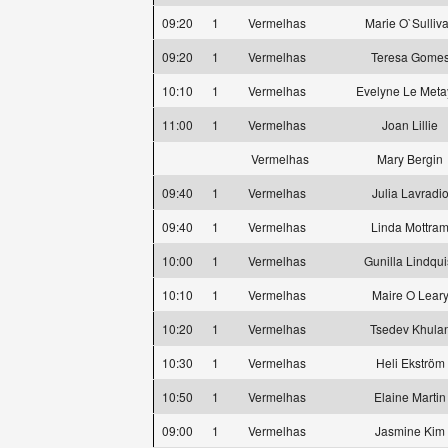
09:20
1
Vermelhas
Marie O`Sulliv
09:20
1
Vermelhas
Teresa Gome
10:10
1
Vermelhas
Evelyne Le Meta
11:00
1
Vermelhas
Joan Lillie
Vermelhas
Mary Bergin
09:40
1
Vermelhas
Julia Lavradi
09:40
1
Vermelhas
Linda Mottra
10:00
1
Vermelhas
Gunilla Lindqui
10:10
1
Vermelhas
Maire O Lear
10:20
1
Vermelhas
Tsedev Khula
10:30
1
Vermelhas
Heli Ekström
10:50
1
Vermelhas
Elaine Martin
09:00
1
Vermelhas
Jasmine Kim