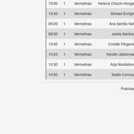
10:00
1
Vermelhas
Helena Chacin Hoog
10:40
1
Vermelhas
Sinead Enrigh
09:20
1
Vermelhas
Ana Serrão Ne
09:50
1
Vermelhas
Joelle Santos
10:00
1
Vermelhas
Colette Fitzgera
10:20
1
Vermelhas
Kerstin Jablonow
10:30
1
Vermelhas
Arja Nordstro
10:50
1
Vermelhas
Sadie Conroy
Publica