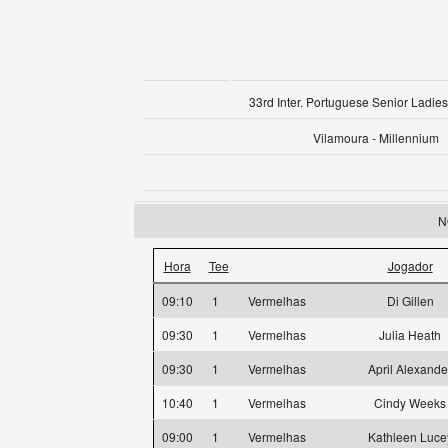
33rd Inter. Portuguese Senior Ladies
Vilamoura - Millennium
N
Hora
Tee
Jogador
09:10
1
Vermelhas
Di Gillen
09:30
1
Vermelhas
Julia Heath
09:30
1
Vermelhas
April Alexande
10:40
1
Vermelhas
Cindy Weeks
09:00
1
Vermelhas
Kathleen Luce