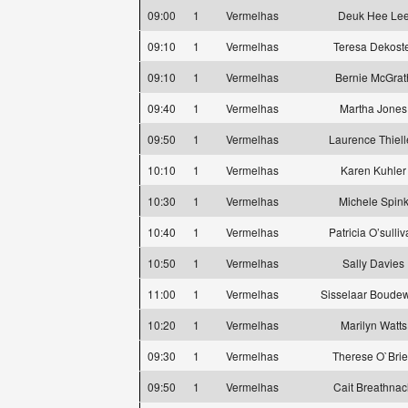
09:00
1
Vermelhas
Deuk Hee Le
09:10
1
Vermelhas
Teresa Dekost
09:10
1
Vermelhas
Bernie McGrat
09:40
1
Vermelhas
Martha Jones
09:50
1
Vermelhas
Laurence Thiell
10:10
1
Vermelhas
Karen Kuhler
10:30
1
Vermelhas
Michele Spin
10:40
1
Vermelhas
Patricia O’sulli
10:50
1
Vermelhas
Sally Davies
11:00
1
Vermelhas
Sisselaar Boude
10:20
1
Vermelhas
Marilyn Watts
09:30
1
Vermelhas
Therese O`Bri
09:50
1
Vermelhas
Cait Breathna