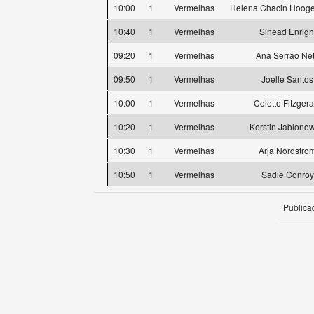
10:00
1
Vermelhas
Helena Chacin Hoog
10:40
1
Vermelhas
Sinead Enrigh
09:20
1
Vermelhas
Ana Serrão Ne
09:50
1
Vermelhas
Joelle Santos
10:00
1
Vermelhas
Colette Fitzgera
10:20
1
Vermelhas
Kerstin Jablonow
10:30
1
Vermelhas
Arja Nordstro
10:50
1
Vermelhas
Sadie Conroy
Publica