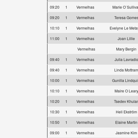
09:20
1
Vermelhas
Marie O`Sulliv
09:20
1
Vermelhas
Teresa Gome
10:10
1
Vermelhas
Evelyne Le Meta
11:00
1
Vermelhas
Joan Lillie
Vermelhas
Mary Bergin
09:40
1
Vermelhas
Julia Lavradi
09:40
1
Vermelhas
Linda Mottra
10:00
1
Vermelhas
Gunilla Lindqui
10:10
1
Vermelhas
Maire O Lear
10:20
1
Vermelhas
Tsedev Khula
10:30
1
Vermelhas
Heli Ekström
10:50
1
Vermelhas
Elaine Martin
09:00
1
Vermelhas
Jasmine Kim