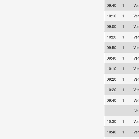
09:40
1
Ve
10:10
1
Ve
09:00
1
Ve
10:20
1
Ve
09:50
1
Ve
09:40
1
Ve
10:10
1
Ve
09:20
1
Ve
10:20
1
Ve
09:40
1
Ve
Ve
10:30
1
Ve
10:40
1
Ve