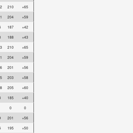
2
210
+65
1
204
+59
4
187
+42
3
188
+43
3
210
+65
1
204
+59
6
201
+56
5
203
+58
8
205
+60
3
185
+40
0
0
9
201
+56
6
195
+50