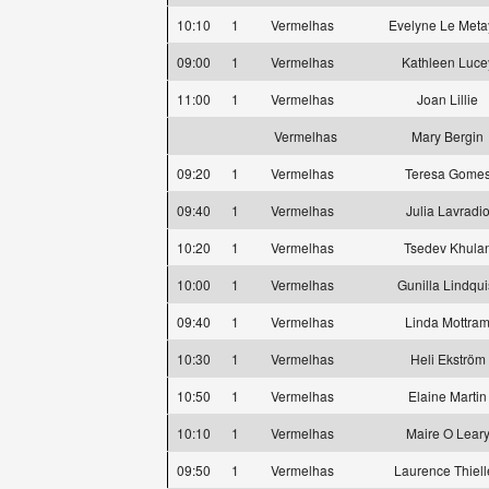
10:10
1
Vermelhas
Evelyne Le Meta
09:00
1
Vermelhas
Kathleen Luce
11:00
1
Vermelhas
Joan Lillie
Vermelhas
Mary Bergin
09:20
1
Vermelhas
Teresa Gome
09:40
1
Vermelhas
Julia Lavradi
10:20
1
Vermelhas
Tsedev Khula
10:00
1
Vermelhas
Gunilla Lindqui
09:40
1
Vermelhas
Linda Mottra
10:30
1
Vermelhas
Heli Ekström
10:50
1
Vermelhas
Elaine Martin
10:10
1
Vermelhas
Maire O Lear
09:50
1
Vermelhas
Laurence Thiell