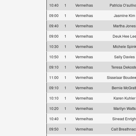
10:40
1
Vermelhas
Patricia O’sulli
09:00
1
Vermelhas
Jasmine Kim
09:40
1
Vermelhas
Martha Jones
09:00
1
Vermelhas
Deuk Hee Le
10:30
1
Vermelhas
Michele Spin
10:50
1
Vermelhas
Sally Davies
09:10
1
Vermelhas
Teresa Dekost
11:00
1
Vermelhas
Sisselaar Boude
09:10
1
Vermelhas
Bernie McGrat
10:10
1
Vermelhas
Karen Kuhler
10:20
1
Vermelhas
Marilyn Watts
10:40
1
Vermelhas
Sinead Enrigh
09:50
1
Vermelhas
Cait Breathna