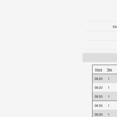
33r
Hora
Tee
08:20
1
08:20
1
08:20
1
08:30
1
08:30
1