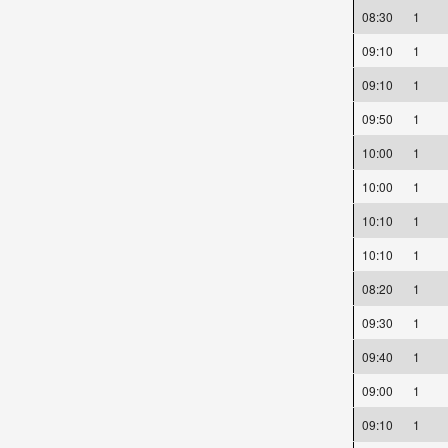
08:30
1
09:10
1
09:10
1
09:50
1
10:00
1
10:00
1
10:10
1
10:10
1
08:20
1
09:30
1
09:40
1
09:00
1
09:10
1