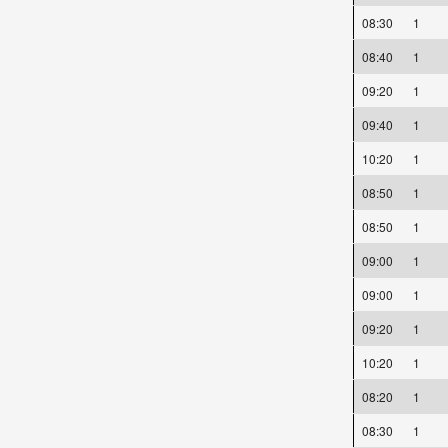
08:30
1
08:40
1
09:20
1
09:40
1
10:20
1
08:50
1
08:50
1
09:00
1
09:00
1
09:20
1
10:20
1
08:20
1
08:30
1