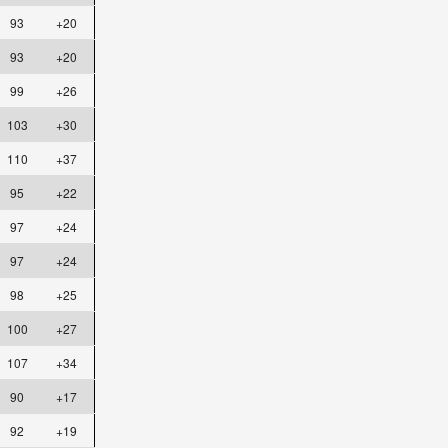
93
+20
93
+20
99
+26
103
+30
110
+37
95
+22
97
+24
97
+24
98
+25
100
+27
107
+34
90
+17
92
+19