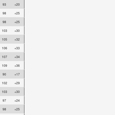
93
+20
98
+25
98
+25
103
+30
105
+32
106
+33
107
+34
109
+36
90
+17
102
+29
103
+30
97
+24
98
+25