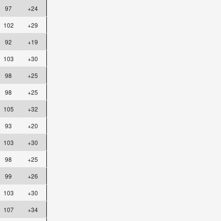
97
+24
102
+29
92
+19
103
+30
98
+25
98
+25
105
+32
93
+20
103
+30
98
+25
99
+26
103
+30
107
+34