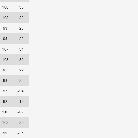
108
+35
103
+30
93
+20
95
+22
107
+34
103
+30
95
+22
98
+25
97
+24
92
+19
110
+37
102
+29
99
+26