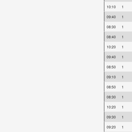
10:10
1
09:40
1
08:30
1
08:40
1
10:20
1
09:40
1
08:50
1
09:10
1
08:50
1
08:30
1
10:20
1
09:30
1
09:20
1