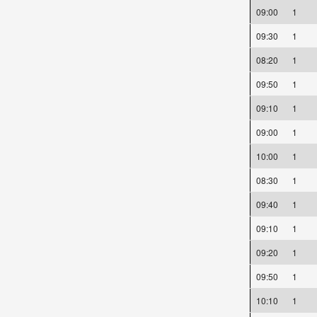
09:00
1
09:30
1
08:20
1
09:50
1
09:10
1
09:00
1
10:00
1
08:30
1
09:40
1
09:10
1
09:20
1
09:50
1
10:10
1