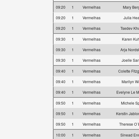
09:20
1
Vermelhas
Mary Ber
09:20
1
Vermelhas
Julia He
09:20
1
Vermelhas
Tsedev Kh
09:30
1
Vermelhas
Karen Kuh
09:30
1
Vermelhas
Arja Nords
09:30
1
Vermelhas
Joelle Sa
09:40
1
Vermelhas
Colette Fitz
09:40
1
Vermelhas
Marilyn W
09:40
1
Vermelhas
Evelyne Le M
09:50
1
Vermelhas
Michele S
09:50
1
Vermelhas
Kerstin Jabl
09:50
1
Vermelhas
Therese O`
10:00
1
Vermelhas
Sinead Enr