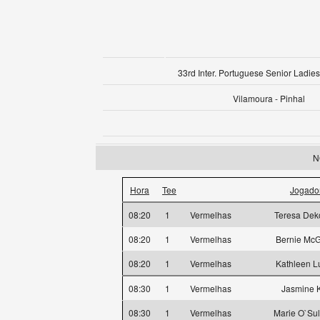
33rd Inter. Portuguese Senior Ladies
Vilamoura - Pinhal
N
Hora
Tee
Jogado
08:20
1
Vermelhas
Teresa Dek
08:20
1
Vermelhas
Bernie McG
08:20
1
Vermelhas
Kathleen L
08:30
1
Vermelhas
Jasmine 
08:30
1
Vermelhas
Marie O`Sul