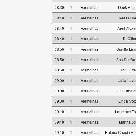
08:30
1
Vermelhas
Deuk Hee
08:40
1
Vermelhas
Teresa G
08:40
1
Vermelhas
April Alex
08:40
1
Vermelhas
Di Gille
08:50
1
Vermelhas
Gunilla Lind
08:50
1
Vermelhas
Ana Serrão
08:50
1
Vermelhas
Heli Ekst
09:00
1
Vermelhas
Julia Lavr
09:00
1
Vermelhas
Cait Breat
09:00
1
Vermelhas
Linda Mot
09:10
1
Vermelhas
Laurence Th
09:10
1
Vermelhas
Martha Jo
09:10
1
Vermelhas
Helena Chacin Ho