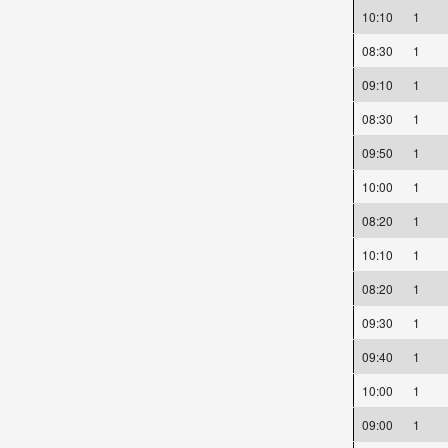
10:10
1
08:30
1
09:10
1
08:30
1
09:50
1
10:00
1
08:20
1
10:10
1
08:20
1
09:30
1
09:40
1
10:00
1
09:00
1