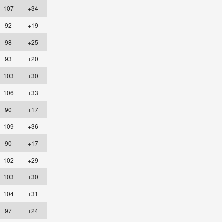
107
+34
92
+19
98
+25
93
+20
103
+30
106
+33
90
+17
109
+36
90
+17
102
+29
103
+30
104
+31
97
+24