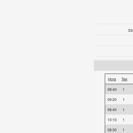
33r
Hora
Tee
08:40
1
09:20
1
08:40
1
10:10
1
08:30
1