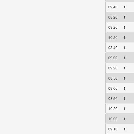
09:40
1
08:20
1
09:20
1
10:20
1
08:40
1
09:00
1
09:20
1
08:50
1
09:00
1
08:50
1
10:20
1
10:00
1
09:10
1