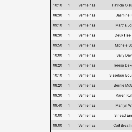
10:10
1
Vermelhas
Patricia O’su
08:30
1
Vermelhas
Jasmine 
09:10
1
Vermelhas
Martha Jo
08:30
1
Vermelhas
Deuk Hee
09:50
1
Vermelhas
Michele S
10:00
1
Vermelhas
Sally Dav
08:20
1
Vermelhas
Teresa Dek
10:10
1
Vermelhas
Sisselaar Bo
08:20
1
Vermelhas
Bernie McG
09:30
1
Vermelhas
Karen Kuh
09:40
1
Vermelhas
Marilyn W
10:00
1
Vermelhas
Sinead Enr
09:00
1
Vermelhas
Cait Breat