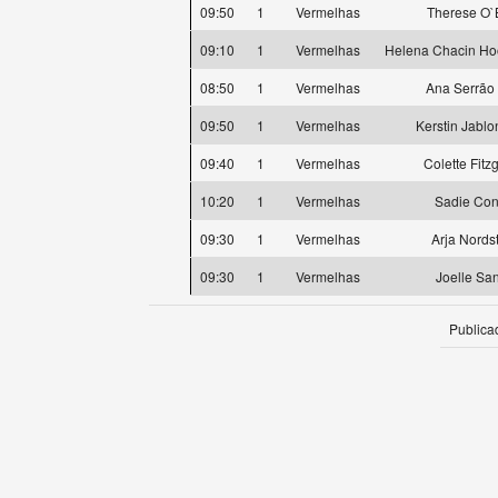
09:50
1
Vermelhas
Therese O`
09:10
1
Vermelhas
Helena Chacin Ho
08:50
1
Vermelhas
Ana Serrão
09:50
1
Vermelhas
Kerstin Jabl
09:40
1
Vermelhas
Colette Fitz
10:20
1
Vermelhas
Sadie Con
09:30
1
Vermelhas
Arja Nords
09:30
1
Vermelhas
Joelle Sa
Publica