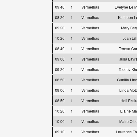
09:40
1
Vermelhas
Evelyne Le M
08:20
1
Vermelhas
Kathleen L
09:20
1
Vermelhas
Mary Ber
10:20
1
Vermelhas
Joan Lill
08:40
1
Vermelhas
Teresa G
09:00
1
Vermelhas
Julia Lavr
09:20
1
Vermelhas
Tsedev Kh
08:50
1
Vermelhas
Gunilla Lind
09:00
1
Vermelhas
Linda Mot
08:50
1
Vermelhas
Heli Ekst
10:20
1
Vermelhas
Elaine Mar
10:00
1
Vermelhas
Maire O L
09:10
1
Vermelhas
Laurence Th